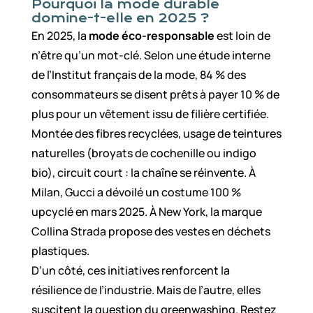
Pourquoi la mode durable
domine-t-elle en 2025 ?
En 2025, la
mode éco-responsable
est loin de
n’être qu’un mot-clé. Selon une étude interne
de l’Institut français de la mode, 84 % des
consommateurs se disent prêts à payer 10 % de
plus pour un vêtement issu de filière certifiée.
Montée des fibres recyclées, usage de teintures
naturelles (broyats de cochenille ou indigo
bio), circuit court : la chaîne se réinvente. À
Milan, Gucci a dévoilé un costume 100 %
upcyclé en mars 2025. À New York, la marque
Collina Strada propose des vestes en déchets
plastiques.
D’un côté, ces initiatives renforcent la
résilience de l’industrie. Mais de l’autre, elles
suscitent la question du greenwashing. Restez