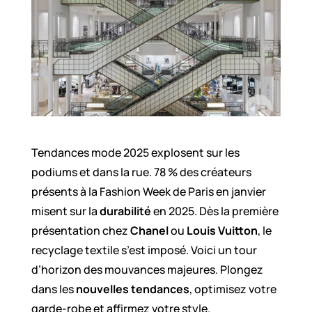
Tendances mode 2025 explosent sur les
podiums et dans la rue. 78 % des créateurs
présents à la Fashion Week de Paris en janvier
misent sur la
durabilité
en 2025. Dès la première
présentation chez
Chanel
ou
Louis Vuitton
, le
recyclage textile s’est imposé. Voici un tour
d’horizon des mouvances majeures. Plongez
dans les
nouvelles tendances
, optimisez votre
garde-robe et affirmez votre style.