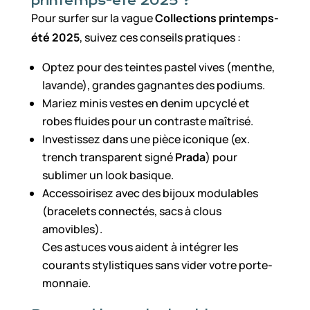
printemps-été 2025 ?
Pour surfer sur la vague
Collections printemps-
été 2025
, suivez ces conseils pratiques :
Optez pour des teintes pastel vives (menthe,
lavande), grandes gagnantes des podiums.
Mariez minis vestes en denim upcyclé et
robes fluides pour un contraste maîtrisé.
Investissez dans une pièce iconique (ex.
trench transparent signé
Prada
) pour
sublimer un look basique.
Accessoirisez avec des bijoux modulables
(bracelets connectés, sacs à clous
amovibles).
Ces astuces vous aident à intégrer les
courants stylistiques sans vider votre porte-
monnaie.