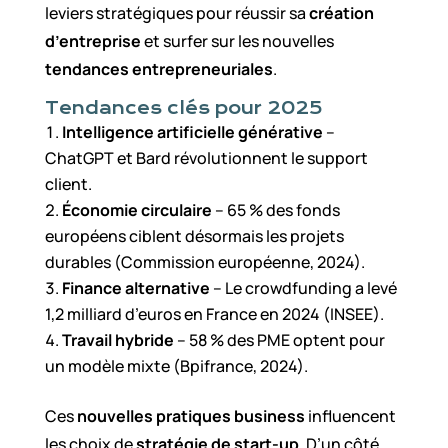
leviers stratégiques pour réussir sa
création
d’entreprise
et surfer sur les nouvelles
tendances entrepreneuriales
.
Tendances clés pour 2025
Intelligence artificielle générative
–
ChatGPT et Bard révolutionnent le support
client.
Économie circulaire
– 65 % des fonds
européens ciblent désormais les projets
durables (Commission européenne, 2024).
Finance alternative
– Le crowdfunding a levé
1,2 milliard d’euros en France en 2024 (INSEE).
Travail hybride
– 58 % des PME optent pour
un modèle mixte (Bpifrance, 2024).
Ces
nouvelles pratiques business
influencent
les choix de
stratégie de start-up
. D’un côté,