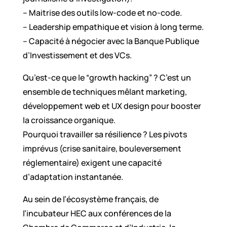
– Maitrise des outils low-code et no-code.
– Leadership empathique et vision à long terme.
– Capacité à négocier avec la Banque Publique
d’Investissement et des VCs.
Qu’est-ce que le “growth hacking” ? C’est un
ensemble de techniques mêlant marketing,
développement web et UX design pour booster
la croissance organique.
Pourquoi travailler sa résilience ? Les pivots
imprévus (crise sanitaire, bouleversement
réglementaire) exigent une capacité
d’adaptation instantanée.
Au sein de l’écosystème français, de
l’incubateur HEC aux conférences de la