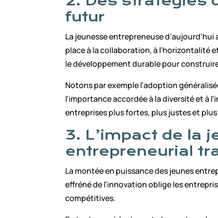
2. Des stratégies 
futur
La jeunesse entrepreneuse d’aujourd’hui ap
place à la collaboration, à l’horizontalité 
le développement durable pour construire d
Notons par exemple l’adoption généralisé
l’importance accordée à la diversité et à 
entreprises plus fortes, plus justes et plu
3. L’impact de la 
entrepreneurial tr
La montée en puissance des jeunes entrep
effréné de l’innovation oblige les entrepri
compétitives.