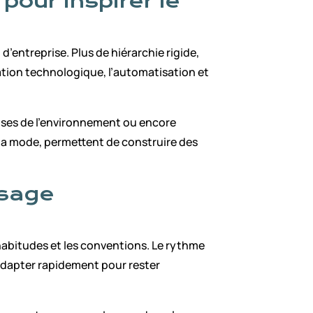
our inspirer le
’entreprise. Plus de hiérarchie rigide,
novation technologique, l’automatisation et
uses de l’environnement ou encore
à la mode, permettent de construire des
ysage
habitudes et les conventions. Le rythme
s’adapter rapidement pour rester