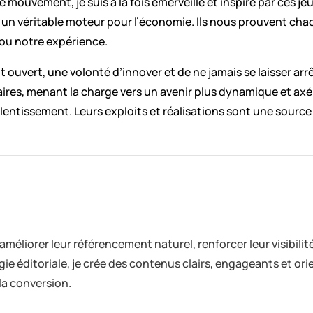
 mouvement, je suis à la fois émerveillé et inspiré par ces j
nt un véritable moteur pour l’économie. Ils nous prouvent cha
 ou notre expérience.
it ouvert, une volonté d’innover et de ne jamais se laisser ar
ires, menant la charge vers un avenir plus dynamique et axé 
entissement. Leurs exploits et réalisations sont une source 
 améliorer leur référencement naturel, renforcer leur visibilité
gie éditoriale, je crée des contenus clairs, engageants et or
la conversion.