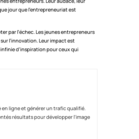
eunes entrepreneurs. Leur audace, leur
que jour que l’entrepreneuriat est
rêter par l’échec. Les jeunes entrepreneurs
sur l’innovation. Leur impact est
infinie d’inspiration pour ceux qui
 en ligne et générer un trafic qualifié.
ientés résultats pour développer l’image