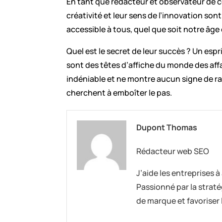
En tant que rédacteur et observateur de ce
créativité et leur sens de l’innovation so
accessible à tous, quel que soit notre âge
Quel est le secret de leur succès ? Un espr
sont des têtes d’affiche du monde des affa
indéniable et ne montre aucun signe de ral
cherchent à emboîter le pas.
Dupont Thomas
Rédacteur web SEO
J’aide les entreprises à
Passionné par la straté
de marque et favoriser 