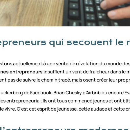
repreneurs qui secouent l
sistons actuellement à une véritable révolution du monde de
unes entrepreneurs
insufflent un vent de fraicheur dans le
tent pas de suivre le chemin tracé, mais osent créer leur propr
ckerberg de Facebook, Brian Chesky d’Airbnb ou encore Eva
uccès entrepreneurial. Ils ont tous commencé jeunes et ont b
e vivre. C’est cet esprit de jeunesse, cette audace et cette 