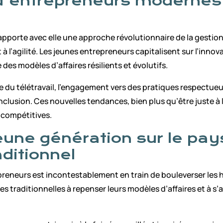
d’entrepreneurs modernes p
porte avec elle une approche révolutionnaire de la gestion d
et à l’agilité. Les jeunes entrepreneurs capitalisent sur l’in
es modèles d’affaires résilients et évolutifs.
e du télétravail, l’engagement vers des pratiques respectue
l’inclusion. Ces nouvelles tendances, bien plus qu’être juste 
s compétitives.
jeune génération sur le pa
aditionnel
reneurs est incontestablement en train de bouleverser les 
ses traditionnelles à repenser leurs modèles d’affaires et à 