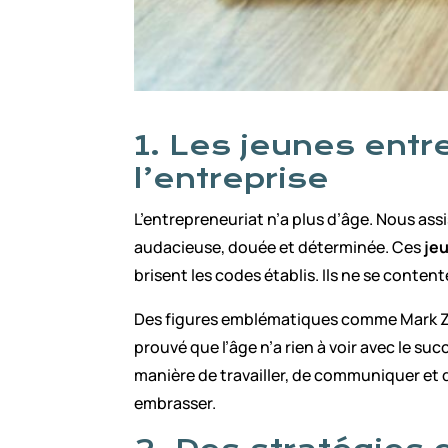
1. Les jeunes ent
l’entreprise
L’entrepreneuriat n’a plus d’âge. Nous as
audacieuse, douée et déterminée. Ces
je
brisent les codes établis. Ils ne se conten
Des figures emblématiques comme Mark Zu
prouvé que l’âge n’a rien à voir avec le s
manière de travailler, de communiquer et d
embrasser.