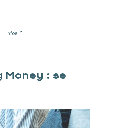
Infos
g Money : se