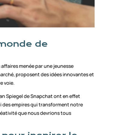
e monde de
s affaires menée par une jeunesse
 marché, proposent des idées innovantes et
e voie.
n Spiegel de Snapchat ont en effet
âti des empires qui transforment notre
créativité que nous devrions tous