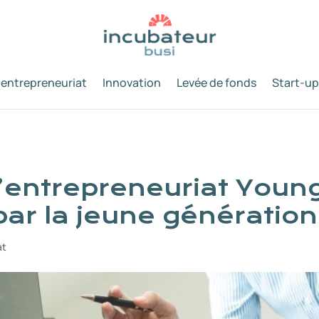
 entrepreneuriat
Innovation
Levée de fonds
Start-up
l’entrepreneuriat Youn
 par la jeune génération
at