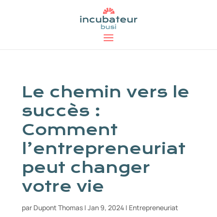
Le chemin vers le
succès :
Comment
l’entrepreneuriat
peut changer
votre vie
par
Dupont Thomas
|
Jan 9, 2024
|
Entrepreneuriat